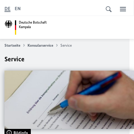
DE
EN
Deutsche Botschaft
Kampala
Startseite
Konsularservice
Service
Service
Bildinfo