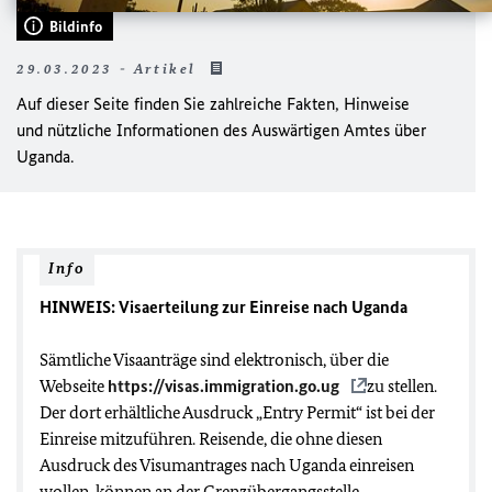
Bildinfo
29.03.2023 - Artikel
Auf dieser Seite finden Sie zahlreiche Fakten, Hinweise
und nützliche
Informationen des Auswärtigen Amtes
über
Uganda.
Info
HINWEIS: Visaerteilung zur Einreise nach Uganda
Sämtliche Visaanträge sind elektronisch, über die
Webseite
https://visas.immigration.go.ug
zu stellen.
Der dort erhältliche Ausdruck „Entry Permit“ ist bei der
Einreise mitzuführen. Reisende, die ohne diesen
Ausdruck des Visumantrages nach Uganda einreisen
wollen, können an der Grenzübergangsstelle