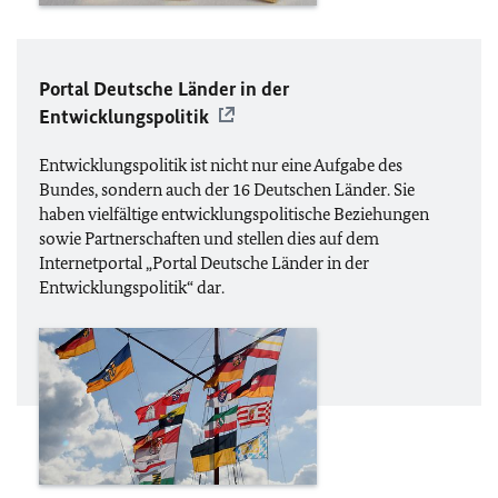
Portal Deutsche Länder in der
Entwicklungspolitik
Entwicklungspolitik ist nicht nur eine Aufgabe des
Bundes, sondern auch der 16 Deutschen Länder. Sie
haben vielfältige entwicklungspolitische Beziehungen
sowie Partnerschaften und stellen dies auf dem
Internetportal „Portal Deutsche Länder in der
Entwicklungspolitik“ dar.