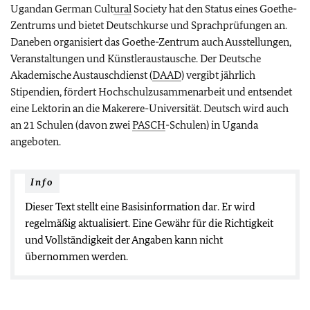
Ugandan German Cult
ural
Society hat den Status eines Goethe-
Zentrums und bietet Deutschkurse und Sprachprüfungen an.
Daneben organisiert das Goethe-Zentrum auch Ausstellungen,
Veranstaltungen und Künstleraustausche. Der Deutsche
Akademische Austauschdienst (
DAAD
) vergibt jährlich
Stipendien, fördert Hochschulzusammenarbeit und entsendet
eine Lektorin an die Makerere-Universität. Deutsch wird auch
an 21 Schulen (davon zwei
PASCH
-Schulen) in Uganda
angeboten.
Info
Dieser Text stellt eine Basisinformation dar. Er wird
regelmäßig aktualisiert. Eine Gewähr für die Richtigkeit
und Vollständigkeit der Angaben kann nicht
übernommen werden.