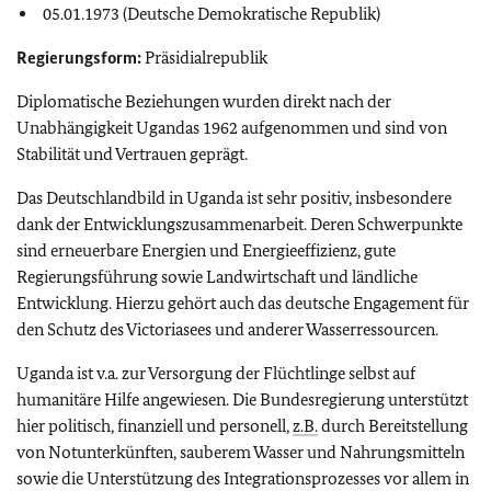
05.01.1973 (Deutsche Demokratische Republik)
Regierungsform:
Präsidialrepublik
Diplomatische Beziehungen wurden direkt nach der
Unabhängigkeit Ugandas 1962 aufgenommen und sind von
Stabilität und Vertrauen geprägt.
Das Deutschlandbild in Uganda ist sehr positiv, insbesondere
dank der Entwicklungszusammenarbeit. Deren Schwerpunkte
sind erneuerbare Energien und Energieeffizienz, gute
Regierungsführung sowie Landwirtschaft und ländliche
Entwicklung. Hierzu gehört auch das deutsche Engagement für
den Schutz des Victoriasees und anderer Wasserressourcen.
Uganda ist v.a. zur Versorgung der Flüchtlinge selbst auf
humanitäre Hilfe angewiesen. Die Bundesregierung unterstützt
hier politisch, finanziell und personell,
z.B.
durch Bereitstellung
von Notunterkünften, sauberem Wasser und Nahrungsmitteln
sowie die Unterstützung des Integrationsprozesses vor allem in